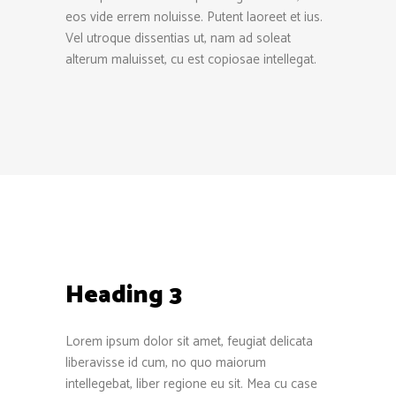
eos vide errem noluisse. Putent laoreet et ius.
Vel utroque dissentias ut, nam ad soleat
alterum maluisset, cu est copiosae intellegat.
Heading 3
Lorem ipsum dolor sit amet, feugiat delicata
liberavisse id cum, no quo maiorum
intellegebat, liber regione eu sit. Mea cu case