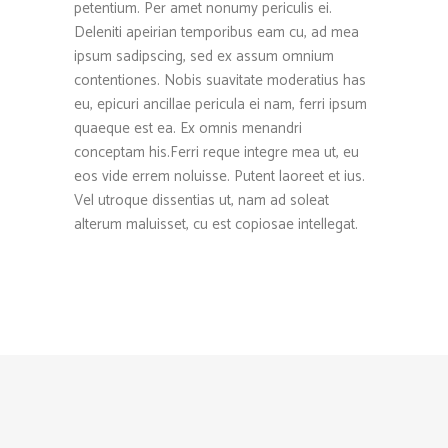
petentium. Per amet nonumy periculis ei.
Deleniti apeirian temporibus eam cu, ad mea
ipsum sadipscing, sed ex assum omnium
contentiones. Nobis suavitate moderatius has
eu, epicuri ancillae pericula ei nam, ferri ipsum
quaeque est ea. Ex omnis menandri
conceptam his.Ferri reque integre mea ut, eu
eos vide errem noluisse. Putent laoreet et ius.
Vel utroque dissentias ut, nam ad soleat
alterum maluisset, cu est copiosae intellegat.