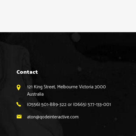
Contact
121 King Street, Melbourne Victoria 3000
Australia
(0556) 501-889-322 or (0665) 577-133-001
aton@qodeinteractive.com