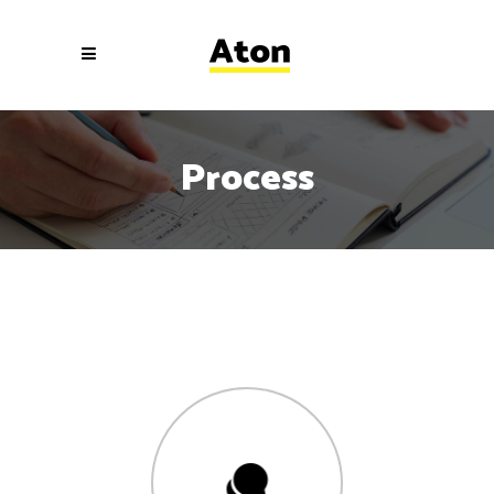
Process