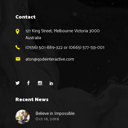
Contact
121 King Street, Melbourne Victoria 3000
Australia
(0556) 501-889-322 or (0665) 577-133-001
aton@qodeinteractive.com
Recent News
Believe in Impossible
Oct 18, 2016