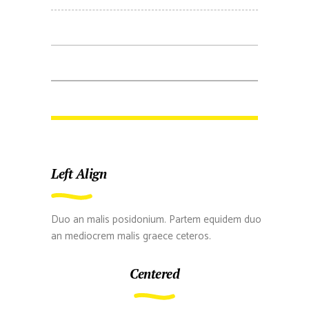
Left Align
Duo an malis posidonium. Partem equidem duo
an mediocrem malis graece ceteros.
Centered