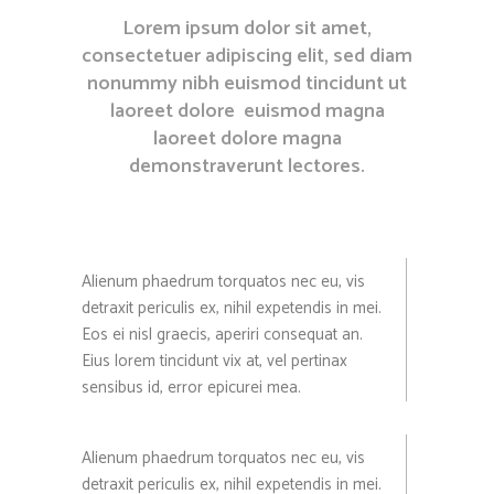
Lorem ipsum dolor sit amet,
consectetuer adipiscing elit, sed diam
nonummy nibh euismod tincidunt ut
laoreet dolore euismod magna
laoreet dolore magna
demonstraverunt lectores.
Alienum phaedrum torquatos nec eu, vis
detraxit periculis ex, nihil expetendis in mei.
Eos ei nisl graecis, aperiri consequat an.
Eius lorem tincidunt vix at, vel pertinax
sensibus id, error epicurei mea.
Alienum phaedrum torquatos nec eu, vis
detraxit periculis ex, nihil expetendis in mei.