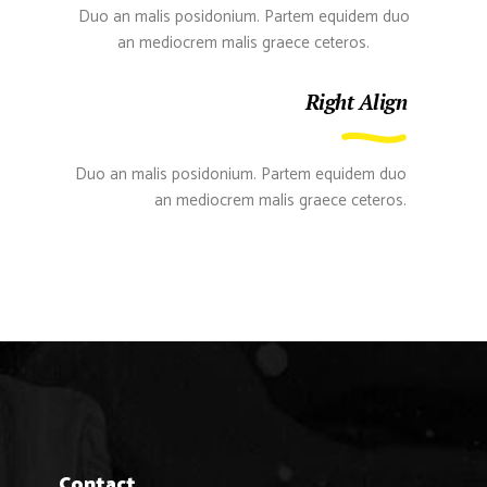
Duo an malis posidonium. Partem equidem duo
an mediocrem malis graece ceteros.
Right Align
Duo an malis posidonium. Partem equidem duo
an mediocrem malis graece ceteros.
Contact