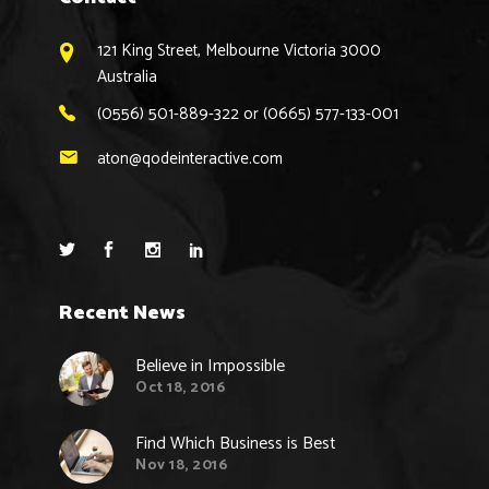
121 King Street, Melbourne Victoria 3000
Australia
(0556) 501-889-322 or (0665) 577-133-001
aton@qodeinteractive.com
Recent News
Believe in Impossible
Oct 18, 2016
Find Which Business is Best
Nov 18, 2016