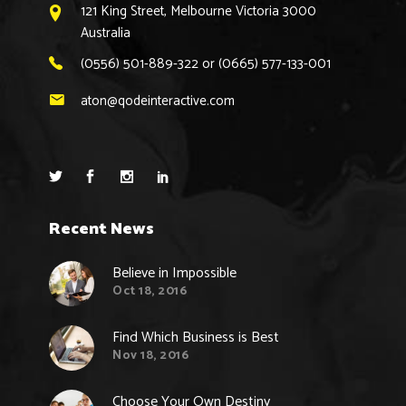
121 King Street, Melbourne Victoria 3000
Australia
(0556) 501-889-322 or (0665) 577-133-001
aton@qodeinteractive.com
Recent News
Believe in Impossible
Oct 18, 2016
Find Which Business is Best
Nov 18, 2016
Choose Your Own Destiny