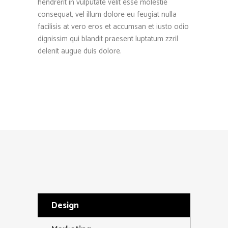
hendrerit in vulputate velit esse molestie
consequat, vel illum dolore eu feugiat nulla
facilisis at vero eros et accumsan et iusto odio
dignissim qui blandit praesent luptatum zzril
delenit augue duis dolore.
Design