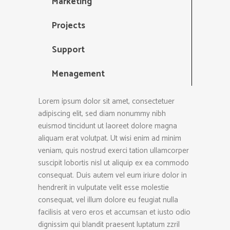
Marketing
Projects
Support
Menagement
Lorem ipsum dolor sit amet, consectetuer
adipiscing elit, sed diam nonummy nibh
euismod tincidunt ut laoreet dolore magna
aliquam erat volutpat. Ut wisi enim ad minim
veniam, quis nostrud exerci tation ullamcorper
suscipit lobortis nisl ut aliquip ex ea commodo
consequat. Duis autem vel eum iriure dolor in
hendrerit in vulputate velit esse molestie
consequat, vel illum dolore eu feugiat nulla
facilisis at vero eros et accumsan et iusto odio
dignissim qui blandit praesent luptatum zzril